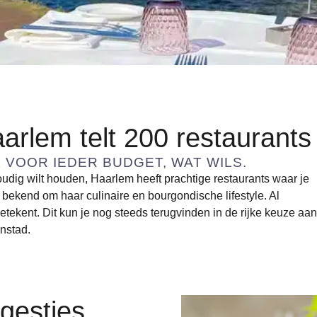
aarlem telt 200 restaurants
 VOOR IEDER BUDGET, WAT WILS.
nvoudig wilt houden, Haarlem heeft prachtige restaurants waar je
bekend om haar culinaire en bourgondische lifestyle. Al
kent. Dit kun je nog steeds terugvinden in de rijke keuze aan
enstad.
gesties