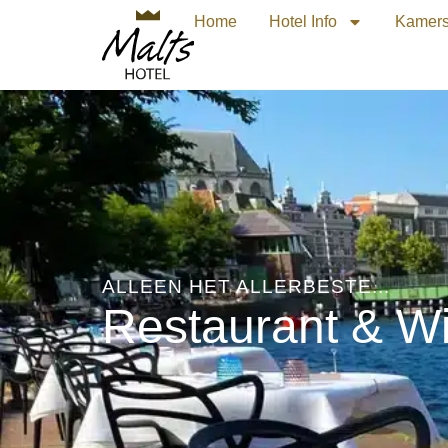
Home
Hotel Info
Kamer
ALLEEN HET ALLERBESTE...
Restaurant & W