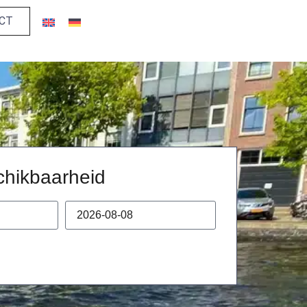
ECT
chikbaarheid