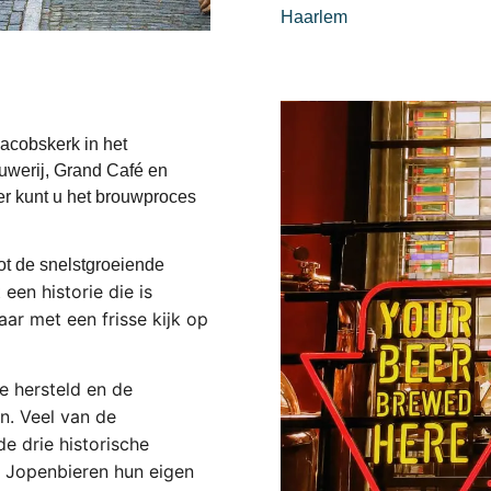
Haarlem
acobskerk in het
uwerij, Grand Café en
ner kunt u het brouwproces
tot de snelstgroeiende
 een historie die is
ar met een frisse kijk op
e hersteld en de
n. Veel van de
 drie historische
t Jopenbieren hun eigen