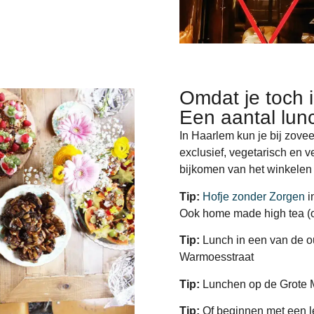
Omdat je toch 
Een aantal lunc
In Haarlem kun je bij zovee
exclusief, vegetarisch en 
bijkomen van het winkelen e
Tip:
Hofje zonder Zorgen
i
Ook home made high tea (o
Tip:
Lunch in een van de o
Warmoesstraat
Tip:
Lunchen op de Grote 
Tip:
Of beginnen met een lek