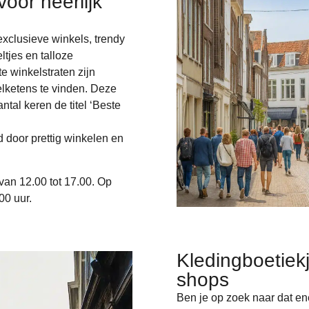
voor heerlijk
xclusieve winkels, trendy
tjes en talloze
e winkelstraten zijn
elketens te vinden. Deze
al keren de titel ‘Beste
 door prettig winkelen en
an 12.00 tot 17.00. Op
00 uur.
Kledingboetiekje
shops
Ben je op zoek naar dat ene