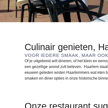
Culinair genieten, H
VOOR IEDERE SMAAK, MAAR OOK
Of je uitgebreid wilt dineren, of het klein en ee
een gezellige avond zult beleven. Haarlem staat 
eeuwen geleden wisten Haarlemmers wat eten bete
smaken en diner opties in onze historische binn
Onze restaurant sug