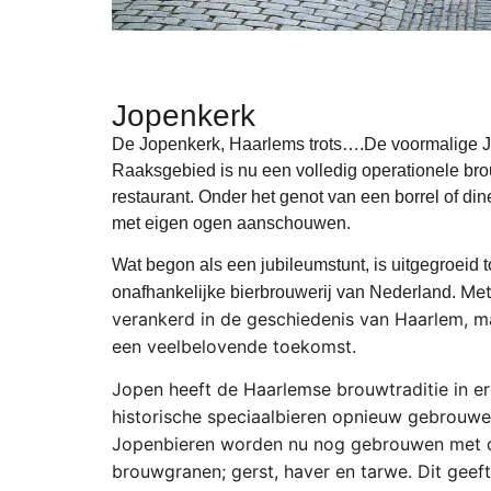
Jopenkerk
De Jopenkerk, Haarlems trots….De voormalige J
Raaksgebied is nu een volledig operationele bro
restaurant. Onder het genot van een borrel of di
met eigen ogen aanschouwen.
Wat begon als een jubileumstunt, is uitgegroeid 
Met
onafhankelijke bierbrouwerij van Nederland.
verankerd in de geschiedenis van Haarlem, ma
een veelbelovende toekomst.
Jopen heeft de Haarlemse brouwtraditie in er
historische speciaalbieren opnieuw gebrouwe
Jopenbieren worden nu nog gebrouwen met de
brouwgranen; gerst, haver en tarwe. Dit geef