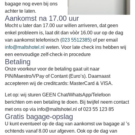
bagage nog even bij ons
achter te laten.
Aankomst na 17.00 uur
Mocht u later dan 17.00 uur willen arriveren, dat geen
enkel probleem is, laat dit dan vòòr 16.00 uur op de dag
van aankomst telefonisch (
023 5512385
) of per email
info@maltshotel.nl
weten. Voor late check ins hebben wij
een eenvoudige zelf-check-in procedure
Betaling
Onze voorkeur voor de betaling gaat uit naar
PIN/Maestro/VPay of Contant (Euro’s). Daarnaast
accepteren wij de creditcards: MasterCard & VISA.
Let op: wij sturen GEEN Chat/WhatsApp/Telefoon
berichten om een betaling te doen. Bij twijfel neem contact
met ons op via info@maltshotel.nl of 023 55 123 85
Gratis bagage-opslag
U kunt eventueel op de dag van aankomst uw bagage al ’s
ochtends vanaf 8.00 uur afgeven. Ook op de dag van