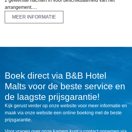
2 gewenste nachten in voor beschikbaarheid van het
arrangement.
Of u kunt ons mailen info@maltshotel.nl of bellen op 023
MEER INFORMATIE
55 123 85
Boek direct via B&B Hotel
Malts voor de beste service en
de laagste prijsgarantie!
Kijk gerust verder op onze website voor meer informatie en
maak via onze website een online boeking met de beste
prijsgarantie.
Voor vragen over onze kamers kunt u contact opnemen via