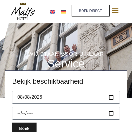
BOEK DIRECT
WIJ STAAN VOOR U KLAAR
Service
Bekijk beschikbaarheid
Boek