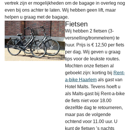
vertrek zijn er mogelijkheden om de bagage in overleg nog
even bij ons achter te laten. Wij hebben geen lift, maar
helpen u graag met de bagage.
Fietsen
Wij hebben 2 fietsen (3-
versnelling/trommelrem) te
huur. Prijs is € 12,50 per fiets
per dag. Wij geven u graag
tips voor de leukste routes.
Mochten onze fietsen al
geboekt zijn: korting bij
Rent-
a-bike Haarlem
als gast van
Hotel Malts. Tevens hoeft u
als Malts-gast bij Rent-a-bike
de fiets niet voor 18.00
dezelfde dag te retourneren,
maar pas de volgende
ochtend voor 11.00 uur. U
kunt de fietsen ’s nachts