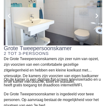
Grote Tweepersoonskamer
2 TOT 3-PERSOONS
De Grote Tweepersoonskamers zijn zeer ruim van opzet,
zijn voorzien van een comfortabele gezellige
zitgelegenheid en hebben een kleine koelkast met
vriesvakje. De kamers zijn voorzien van eigen badkamer
Op de kamer is een digitale flat-screen televisie/radio en u
in de kamer met douche, toilet en wastafel.
heeft gratis toegang tot draadloos internet/WIFI.
De Grote Tweepersoonskamer is ingedeeld voor twee
personen. Op aanvraag bestaat de mogelijkheid voor het
plaatsen van een 3e bed.