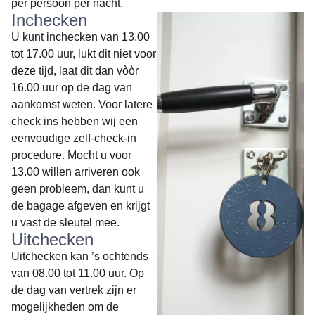
per persoon per nacht.
Inchecken
U kunt inchecken van 13.00
tot 17.00 uur, lukt dit niet voor
deze tijd, laat dit dan vòòr
16.00 uur op de dag van
aankomst weten. Voor latere
check ins hebben wij een
eenvoudige zelf-check-in
procedure. Mocht u voor
13.00 willen arriveren ook
geen probleem, dan kunt u
de bagage afgeven en krijgt
u vast de sleutel mee.
Uitchecken
Uitchecken kan ’s ochtends
van 08.00 tot 11.00 uur. Op
de dag van vertrek zijn er
mogelijkheden om de