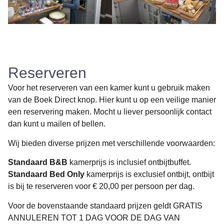
Reserveren
Voor het reserveren van een kamer kunt u gebruik maken
van de Boek Direct knop. Hier kunt u op een veilige manier
een reservering maken. Mocht u liever persoonlijk contact
dan kunt u mailen of bellen.
Wij bieden diverse prijzen met verschillende voorwaarden:
Standaard B&B
kamerprijs is inclusief ontbijtbuffet.
Standaard Bed Only
kamerprijs is exclusief ontbijt, ontbijt
is bij te reserveren voor € 20,00 per persoon per dag.
Voor de bovenstaande standaard prijzen geldt GRATIS
ANNULEREN TOT 1 DAG VOOR DE DAG VAN